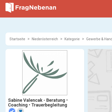
Startseite
Niederösterreich
Kategorie
Gewerbe & Han
Sabine Valencak - Beratung •
Coaching • Trauerbegleitung
favorite