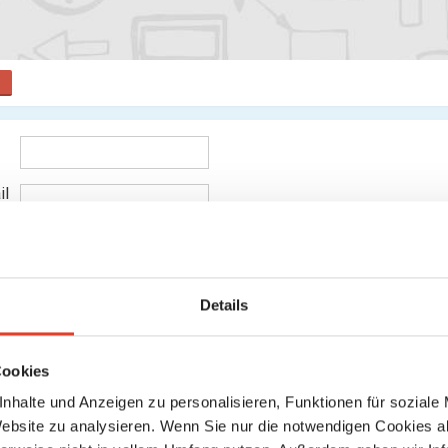
il
Details
Cookies
nhalte und Anzeigen zu personalisieren, Funktionen für soziale
Website zu analysieren. Wenn Sie nur die notwendigen Cookies a
Senden