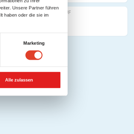
ormationen zu Ihrer
iter. Unsere Partner führen
FINDE UNS AUF
t haben oder die sie im
Marketing
Alle zulassen