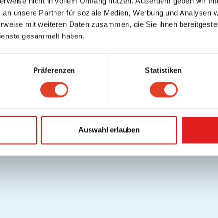
herweise nicht in vollem Umfang nutzen. Außerdem geben wir Inf
an unsere Partner für soziale Medien, Werbung und Analysen we
rweise mit weiteren Daten zusammen, die Sie ihnen bereitgestell
ienste gesammelt haben.
Präferenzen
Statistiken
Auswahl erlauben