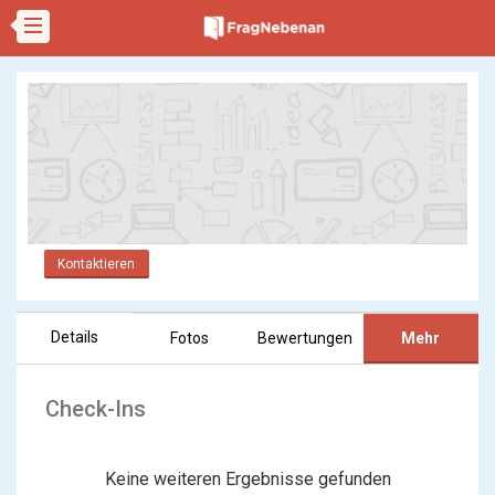
Kontaktieren
Details
Fotos
Bewertungen
Mehr
Check-Ins
Keine weiteren Ergebnisse gefunden