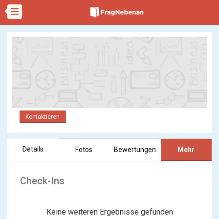
Kontaktieren
Details
Fotos
Bewertungen
Mehr
Check-Ins
Keine weiteren Ergebnisse gefunden