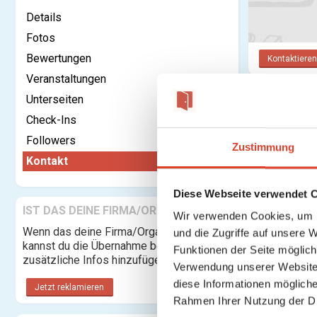
Details
Fotos
Bewertungen
Kontaktieren
Veranstaltungen
Unterseiten
Dein Name:
Check-Ins
Deine E-Ma
Followers
Zustimmung
Adresse:
Kontakt
Nachricht:
Diese Webseite verwendet 
IST DAS DEINE FIRMA/ORGANISATION?
Wir verwenden Cookies, um I
Wenn das deine Firma/Organisation ist,
und die Zugriffe auf unsere 
kannst du die Übernahme beantragen und
Funktionen der Seite möglic
zusätzliche Infos hinzufügen.
Verwendung unserer Website 
diese Informationen mögliche
Jetzt reklamieren
Rahmen Ihrer Nutzung der D