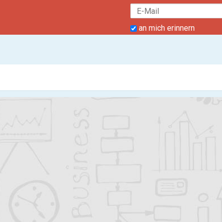
an mich erinnern