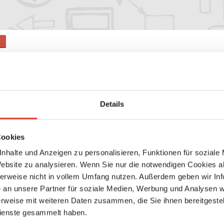
il
Details
Cookies
nhalte und Anzeigen zu personalisieren, Funktionen für soziale
Website zu analysieren. Wenn Sie nur die notwendigen Cookies a
herweise nicht in vollem Umfang nutzen. Außerdem geben wir Inf
an unsere Partner für soziale Medien, Werbung und Analysen we
rweise mit weiteren Daten zusammen, die Sie ihnen bereitgestell
ienste gesammelt haben.
Senden