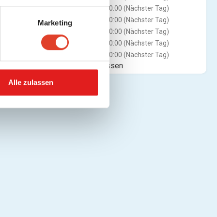
Mi
09:00 - 00:00 (Nächster Tag)
Do
09:00 - 00:00 (Nächster Tag)
Marketing
Fr
09:00 - 00:00 (Nächster Tag)
Sa
09:00 - 00:00 (Nächster Tag)
So
09:00 - 00:00 (Nächster Tag)
Jetzt geschlossen
Alle zulassen