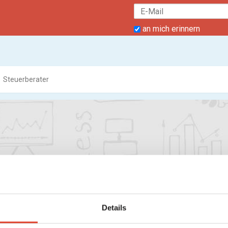
an mich erinnern
Steuerberater
Details