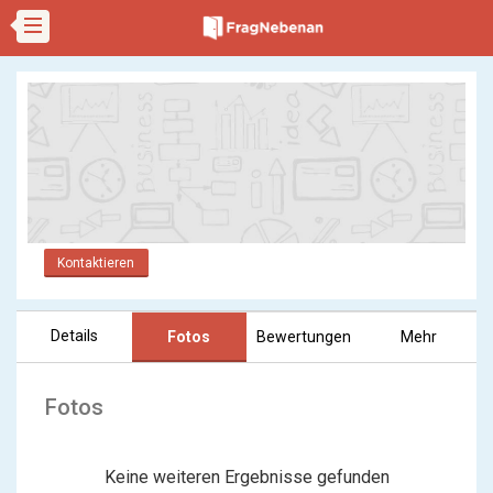
Kontaktieren
Details
Fotos
Bewertungen
Mehr
Fotos
Keine weiteren Ergebnisse gefunden