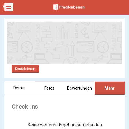
Kontaktieren
Details
Fotos
Bewertungen
Mehr
Check-Ins
Keine weiteren Ergebnisse gefunden