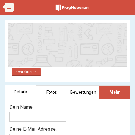
Kontaktieren
Details
Fotos
Bewertungen
Mehr
Dein Name:
Deine E-Mail Adresse: