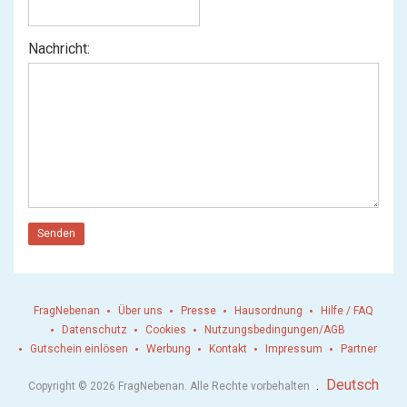
Nachricht:
Senden
FragNebenan
Über uns
Presse
Hausordnung
Hilfe / FAQ
Datenschutz
Cookies
Nutzungsbedingungen/AGB
Gutschein einlösen
Werbung
Kontakt
Impressum
Partner
.
Deutsch
Copyright © 2026 FragNebenan. Alle Rechte vorbehalten