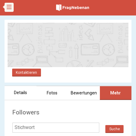
Kontaktieren
Details
Fotos
Bewertungen
Mehr
Followers
Suche