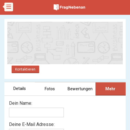
Kontaktieren
Details
Fotos
Bewertungen
Mehr
Dein Name:
Deine E-Mail Adresse: