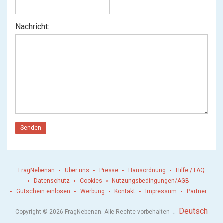
Nachricht:
Senden
FragNebenan
Über uns
Presse
Hausordnung
Hilfe / FAQ
Datenschutz
Cookies
Nutzungsbedingungen/AGB
Gutschein einlösen
Werbung
Kontakt
Impressum
Partner
.
Deutsch
Copyright © 2026 FragNebenan. Alle Rechte vorbehalten