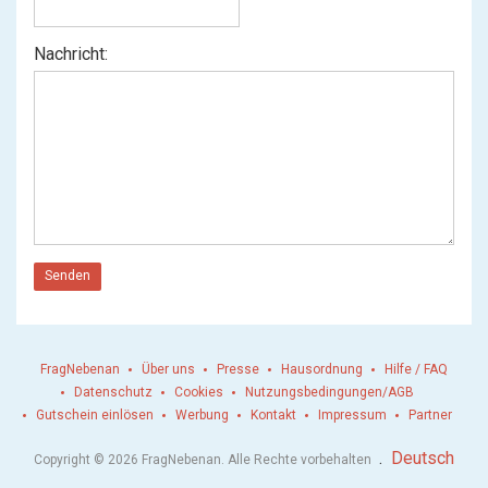
Nachricht:
Senden
FragNebenan
Über uns
Presse
Hausordnung
Hilfe / FAQ
Datenschutz
Cookies
Nutzungsbedingungen/AGB
Gutschein einlösen
Werbung
Kontakt
Impressum
Partner
.
Deutsch
Copyright © 2026 FragNebenan. Alle Rechte vorbehalten