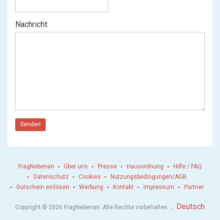
Nachricht:
Senden
FragNebenan
Über uns
Presse
Hausordnung
Hilfe / FAQ
Datenschutz
Cookies
Nutzungsbedingungen/AGB
Gutschein einlösen
Werbung
Kontakt
Impressum
Partner
.
Deutsch
Copyright © 2026 FragNebenan. Alle Rechte vorbehalten