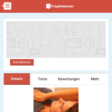
Kontaktieren
Details
Fotos
Bewertungen
Mehr