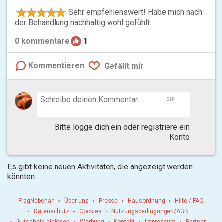
Sehr empfehlenswert! Habe mich nach
der Behandlung nachhaltig wohl gefühlt.
0
kommentare
1
Kommentieren
Gefällt mir
gif
Bitte logge dich ein oder registriere ein
Konto
Es gibt keine neuen Aktivitäten, die angezeigt werden
könnten.
FragNebenan
Über uns
Presse
Hausordnung
Hilfe / FAQ
Datenschutz
Cookies
Nutzungsbedingungen/AGB
Gutschein einlösen
Werbung
Kontakt
Impressum
Partner