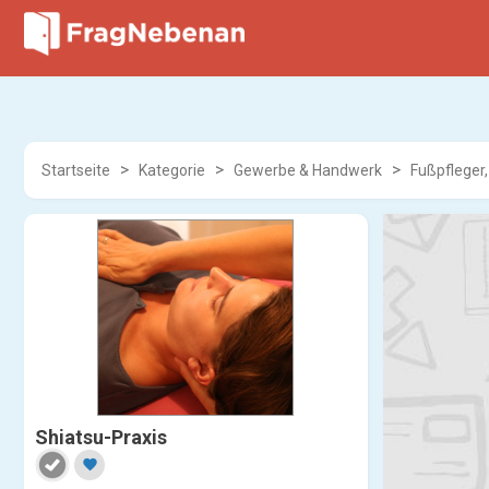
Startseite
Kategorie
Gewerbe & Handwerk
Fußpfleger
Shiatsu-Praxis
favorite