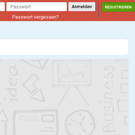
REGISTRIEREN
Passwort vergessen?