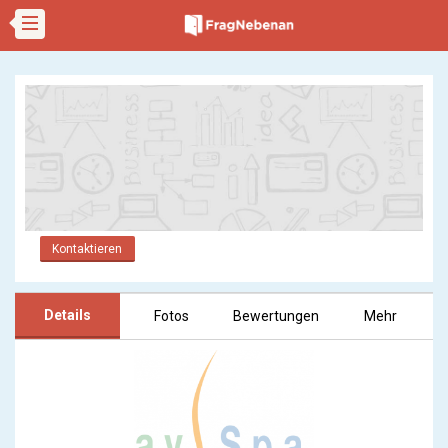
Kontaktieren
Details
Fotos
Bewertungen
Mehr