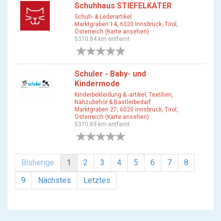
Schuhhaus STIEFELKATER
Schuh- & Lederartikel
Marktgraben 14, 6020 Innsbruck, Tirol,
Österreich (Karte ansehen)
5370.84 km entfernt
0 Bewertungen
Schuler - Baby- und
Kindermode
Kinderbekleidung & -artikel
,
Textilien,
Nähzubehör & Bastlerbedarf
Marktgraben 27, 6020 Innsbruck, Tirol,
Österreich (Karte ansehen)
5370.89 km entfernt
0 Bewertungen
Bisherige
1
2
3
4
5
6
7
8
9
Nächstes
Letztes