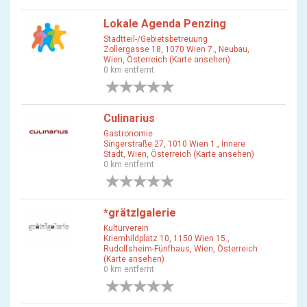
Lokale Agenda Penzing
Stadtteil-/Gebietsbetreuung
Zollergasse 18, 1070 Wien 7., Neubau,
Wien, Österreich (Karte ansehen)
0 km entfernt
0 Bewertungen
Culinarius
Gastronomie
Singerstraße 27, 1010 Wien 1., Innere
Stadt, Wien, Österreich (Karte ansehen)
0 km entfernt
0 Bewertungen
*grätzlgalerie
Kulturverein
Kriemhildplatz 10, 1150 Wien 15.,
Rudolfsheim-Fünfhaus, Wien, Österreich
(Karte ansehen)
0 km entfernt
0 Bewertungen