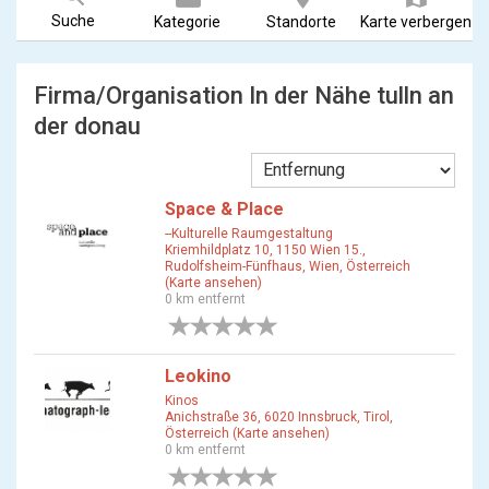
Suche
Kategorie
Standorte
Karte verbergen
Firma/Organisation In der Nähe tulln an
der donau
Space & Place
--Kulturelle Raumgestaltung
Kriemhildplatz 10, 1150 Wien 15.,
Rudolfsheim-Fünfhaus, Wien, Österreich
(Karte ansehen)
0 km entfernt
0 Bewertungen
Leokino
Kinos
Anichstraße 36, 6020 Innsbruck, Tirol,
Österreich (Karte ansehen)
0 km entfernt
0 Bewertungen