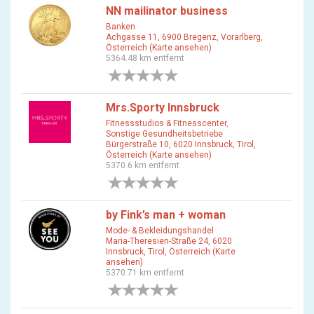
NN mailinator business
Banken
Achgasse 11, 6900 Bregenz, Vorarlberg,
Österreich (Karte ansehen)
5364.48 km entfernt
0 Bewertungen
Mrs.Sporty Innsbruck
Fitnessstudios & Fitnesscenter
,
Sonstige Gesundheitsbetriebe
Bürgerstraße 10, 6020 Innsbruck, Tirol,
Österreich (Karte ansehen)
5370.6 km entfernt
0 Bewertungen
by Fink’s man + woman
Mode- & Bekleidungshandel
Maria-Theresien-Straße 24, 6020
Innsbruck, Tirol, Österreich (Karte
ansehen)
5370.71 km entfernt
0 Bewertungen