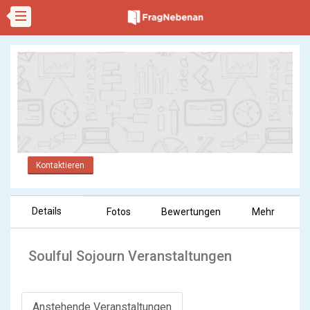
Kontaktieren
Details
Fotos
Bewertungen
Mehr
Soulful Sojourn Veranstaltungen
Anstehende Veranstaltungen