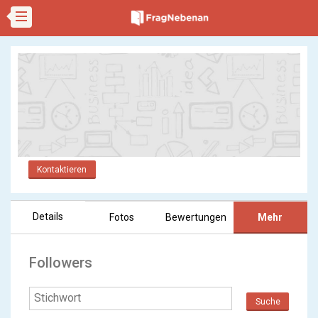
Kontaktieren
Details
Fotos
Bewertungen
Mehr
Followers
Suche