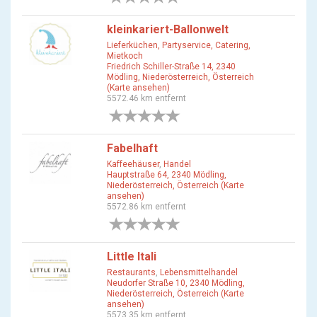
kleinkariert-Ballonwelt
Lieferküchen, Partyservice, Catering,
Mietkoch
Friedrich Schiller-Straße 14, 2340
Mödling, Niederösterreich, Österreich
(Karte ansehen)
5572.46 km entfernt
0 Bewertungen
Fabelhaft
Kaffeehäuser
,
Handel
Hauptstraße 64, 2340 Mödling,
Niederösterreich, Österreich (Karte
ansehen)
5572.86 km entfernt
0 Bewertungen
Little Itali
Restaurants
,
Lebensmittelhandel
Neudorfer Straße 10, 2340 Mödling,
Niederösterreich, Österreich (Karte
ansehen)
5573.35 km entfernt