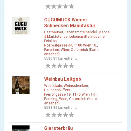
0 Bewertungen
GUGUMUCK Wiener
Schnecken Manufaktur
Gasthäuser
,
Lebensmittelhandel
,
Märkte
& Marktstände
,
Lebensmittelindustrie
,
Feinkost
Rosiwalgasse 44, 1100 Wien 10.,
Favoriten, Wien, Österreich (Karte
ansehen)
5580.81 km entfernt
0 Bewertungen
Weinbau Leitgeb
Weinlokale, Weinschenken,
Heurigenbuffets
Pierrongasse 19, 1140 Wien 14.,
Penzing, Wien, Österreich (Karte
ansehen)
5583.89 km entfernt
0 Bewertungen
Giersterbräu