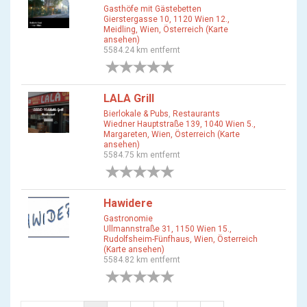
Gasthöfe mit Gästebetten
Gierstergasse 10, 1120 Wien 12.,
Meidling, Wien, Österreich (Karte
ansehen)
5584.24 km entfernt
0 Bewertungen
LALA Grill
Bierlokale & Pubs
,
Restaurants
Wiedner Hauptstraße 139, 1040 Wien 5.,
Margareten, Wien, Österreich (Karte
ansehen)
5584.75 km entfernt
0 Bewertungen
Hawidere
Gastronomie
Ullmannstraße 31, 1150 Wien 15.,
Rudolfsheim-Fünfhaus, Wien, Österreich
(Karte ansehen)
5584.82 km entfernt
0 Bewertungen