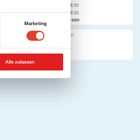
Mi
08:00 - 18:00
Do
08:00 - 18:00
Jetzt geschlossen
Marketing
FINDE UNS AUF
Alle zulassen