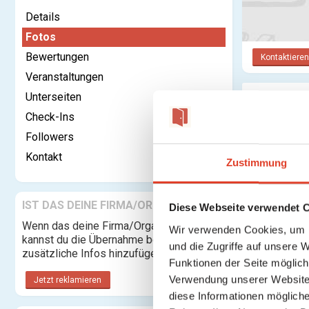
Details
Fotos
Bewertungen
Kontaktieren
Veranstaltungen
Unterseiten
Fotos
Check-Ins
Followers
Kontakt
Zustimmung
IST DAS DEINE FIRMA/ORGANISATION?
Diese Webseite verwendet 
Wenn das deine Firma/Organisation ist,
Wir verwenden Cookies, um I
kannst du die Übernahme beantragen und
und die Zugriffe auf unsere 
zusätzliche Infos hinzufügen.
Funktionen der Seite möglic
Verwendung unserer Website 
Jetzt reklamieren
diese Informationen mögliche