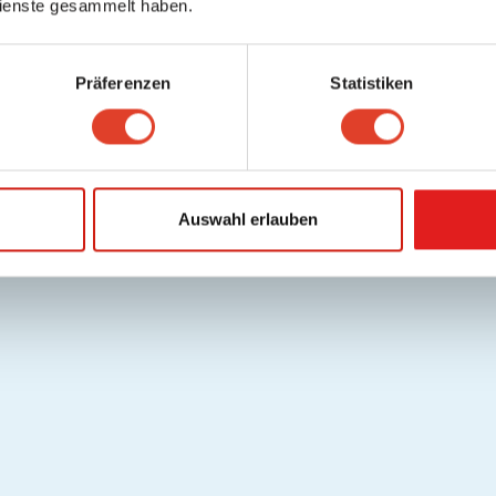
ienste gesammelt haben.
Präferenzen
Statistiken
Auswahl erlauben