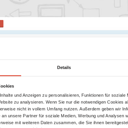
Keine weiteren Ergebnisse gefunden
Details
Cookies
nhalte und Anzeigen zu personalisieren, Funktionen für soziale
Website zu analysieren. Wenn Sie nur die notwendigen Cookies a
herweise nicht in vollem Umfang nutzen. Außerdem geben wir Inf
an unsere Partner für soziale Medien, Werbung und Analysen we
rweise mit weiteren Daten zusammen, die Sie ihnen bereitgestell