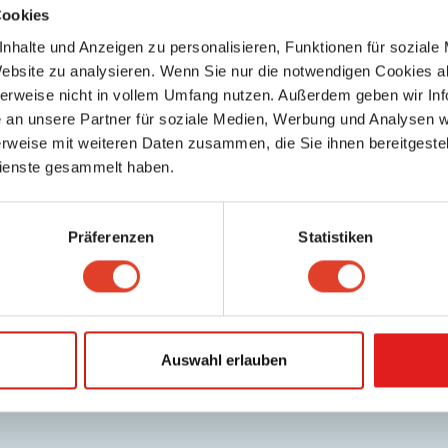
Cookies
nhalte und Anzeigen zu personalisieren, Funktionen für soziale
Website zu analysieren. Wenn Sie nur die notwendigen Cookies a
herweise nicht in vollem Umfang nutzen. Außerdem geben wir Inf
an unsere Partner für soziale Medien, Werbung und Analysen we
rweise mit weiteren Daten zusammen, die Sie ihnen bereitgestell
ienste gesammelt haben.
Präferenzen
Statistiken
Auswahl erlauben