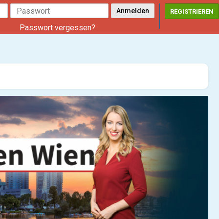
REGISTRIEREN
Passwort vergessen?