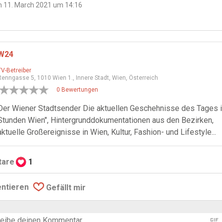
 11. March 2021 um 14:16
W24
TV-Betreiber
Renngasse 5, 1010 Wien 1., Innere Stadt, Wien, Österreich
0 Bewertungen
Der Wiener Stadtsender Die aktuellen Geschehnisse des Tages i
Stunden Wien", Hintergrunddokumentationen aus den Bezirken,
aktuelle Großereignisse in Wien, Kultur, Fashion- und Lifestyle...
are
1
ntieren
Gefällt mir
gif