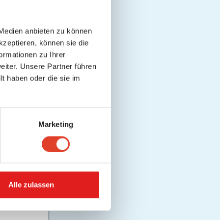
 Medien anbieten zu können
kzeptieren, können sie die
ormationen zu Ihrer
iter. Unsere Partner führen
t haben oder die sie im
Marketing
Alle zulassen
MITTEILUNG