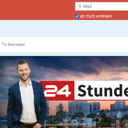
an mich erinnern
TV-Betreiber