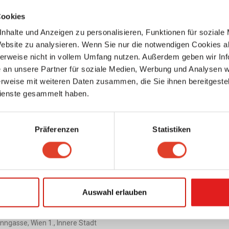
Cookies
nhalte und Anzeigen zu personalisieren, Funktionen für soziale
Website zu analysieren. Wenn Sie nur die notwendigen Cookies a
herweise nicht in vollem Umfang nutzen. Außerdem geben wir Inf
an unsere Partner für soziale Medien, Werbung und Analysen we
rweise mit weiteren Daten zusammen, die Sie ihnen bereitgestell
ienste gesammelt haben.
Präferenzen
Statistiken
are
ntieren
Gefällt mir
Auswahl erlauben
24
hat eine neue Unterseite erstellt
nngasse, Wien 1., Innere Stadt