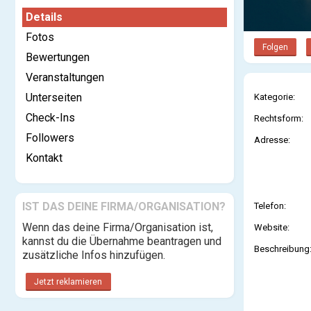
Details
Fotos
Folgen
Bewertungen
Veranstaltungen
Unterseiten
Kategorie:
Check-Ins
Rechtsform:
Followers
Adresse:
Kontakt
IST DAS DEINE FIRMA/ORGANISATION?
Telefon:
Wenn das deine Firma/Organisation ist,
Website:
kannst du die Übernahme beantragen und
Beschreibung
zusätzliche Infos hinzufügen.
Jetzt reklamieren