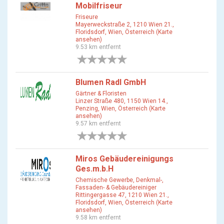
Mobilfriseur
Friseure
Mayerweckstraße 2, 1210 Wien 21.,
Floridsdorf, Wien, Österreich (Karte
ansehen)
9.53 km entfernt
0 Bewertungen
Blumen Radl GmbH
Gärtner & Floristen
Linzer Straße 480, 1150 Wien 14.,
Penzing, Wien, Österreich (Karte
ansehen)
9.57 km entfernt
0 Bewertungen
Miros Gebäudereinigungs
Ges.m.b.H
Chemische Gewerbe, Denkmal-,
Fassaden- & Gebäudereiniger
Rittingergasse 47, 1210 Wien 21.,
Floridsdorf, Wien, Österreich (Karte
ansehen)
9.58 km entfernt