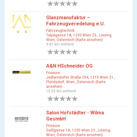
0 Bewertungen
Glanzmanufaktur –
Fahrzeugveredelung e.U.
Fahrzeugtechnik
Talpagasse 1A, 1230 Wien 23., Liesing,
Wien, Österreich (Karte ansehen)
9.81 km entfernt
0 Bewertungen
A&N HSchneider OG
Friseure
Jedlersdorfer Straße 294, 1210 Wien 21.,
Floridsdorf, Wien, Österreich (Karte
ansehen)
10.02 km entfernt
0 Bewertungen
Salon Hofstädter - Wilma
GesmbH
Friseure
Geßlgasse 1A, 1230 Wien 23., Liesing,
Wien, Österreich (Karte ansehen)