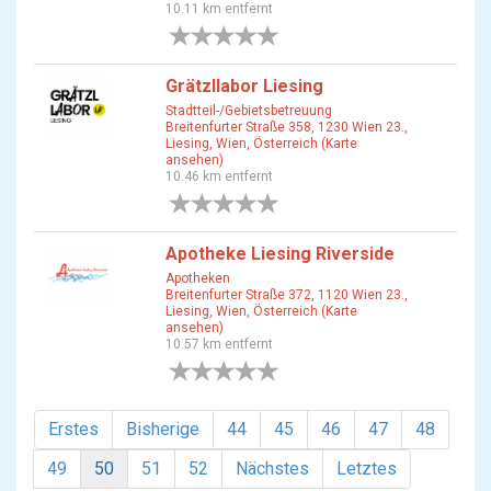
10.11 km entfernt
0 Bewertungen
Grätzllabor Liesing
Stadtteil-/Gebietsbetreuung
Breitenfurter Straße 358, 1230 Wien 23.,
Liesing, Wien, Österreich (Karte
ansehen)
10.46 km entfernt
0 Bewertungen
Apotheke Liesing Riverside
Apotheken
Breitenfurter Straße 372, 1120 Wien 23.,
Liesing, Wien, Österreich (Karte
ansehen)
10.57 km entfernt
0 Bewertungen
Erstes
Bisherige
44
45
46
47
48
49
50
51
52
Nächstes
Letztes