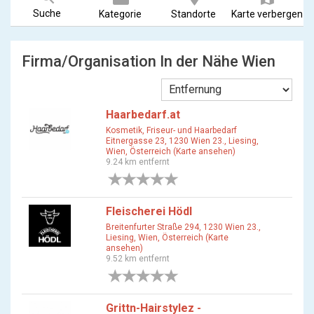
Suche
Kategorie
Standorte
Karte verbergen
Firma/Organisation In der Nähe Wien
Haarbedarf.at
Kosmetik, Friseur- und Haarbedarf
Eitnergasse 23, 1230 Wien 23., Liesing,
Wien, Österreich (Karte ansehen)
9.24 km entfernt
0 Bewertungen
Fleischerei Hödl
Breitenfurter Straße 294, 1230 Wien 23.,
Liesing, Wien, Österreich (Karte
ansehen)
9.52 km entfernt
0 Bewertungen
Grittn-Hairstylez -