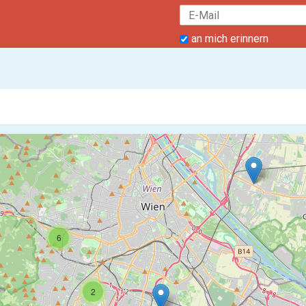
an mich erinnern
6
2