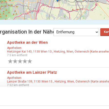
rganisation In der Nähe Wien
Kar
Apotheke an der Wien
Apotheken
Hietzinger Kai 143, 1130 Wien 13., Hietzing, Wien, Österreich (Karte ansehe
7.5 km entfernt
0 Bewertungen
Apotheke am Lainzer Platz
Apotheken
Lainzer Straße 139, 1130 Wien 13., Hietzing, Wien, Österreich (Karte anseh
7.52 km entfernt
0 Bewertungen
Apotheke U2
Apotheken