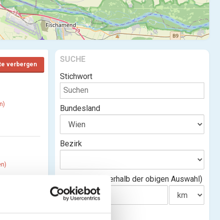
SUCHE
te verbergen
Stichwort
n)
Bundesland
Bezirk
en)
Entfernung(innerhalb der obigen Auswahl)