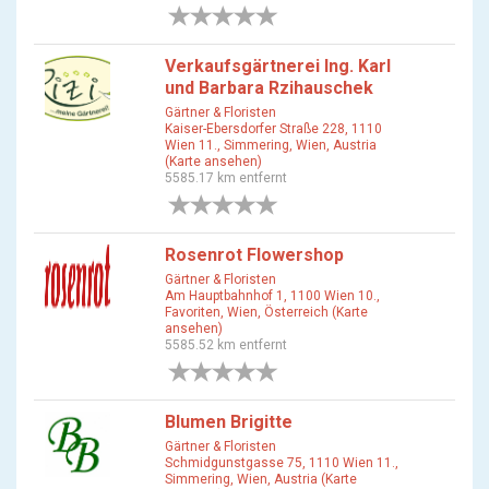
0 Bewertungen
Verkaufsgärtnerei Ing. Karl
und Barbara Rzihauschek
Gärtner & Floristen
Kaiser-Ebersdorfer Straße 228, 1110
Wien 11., Simmering, Wien, Austria
(Karte ansehen)
5585.17 km entfernt
0 Bewertungen
Rosenrot Flowershop
Gärtner & Floristen
Am Hauptbahnhof 1, 1100 Wien 10.,
Favoriten, Wien, Österreich (Karte
ansehen)
5585.52 km entfernt
0 Bewertungen
Blumen Brigitte
Gärtner & Floristen
Schmidgunstgasse 75, 1110 Wien 11.,
Simmering, Wien, Austria (Karte