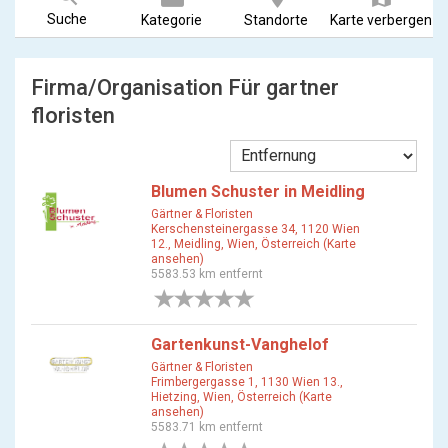
Suche
Kategorie
Standorte
Karte verbergen
Firma/Organisation Für gartner
floristen
Blumen Schuster in Meidling
Gärtner & Floristen
Kerschensteinergasse 34, 1120 Wien
12., Meidling, Wien, Österreich (Karte
ansehen)
5583.53 km entfernt
0 Bewertungen
Gartenkunst-Vanghelof
Gärtner & Floristen
Frimbergergasse 1, 1130 Wien 13.,
Hietzing, Wien, Österreich (Karte
ansehen)
5583.71 km entfernt