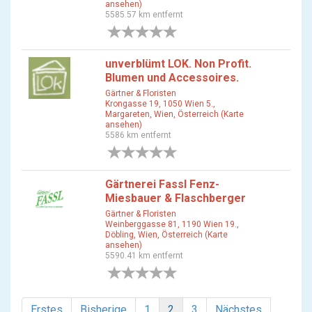
ansehen)
5585.57 km entfernt
0 Bewertungen
unverblümt LOK. Non Profit.
Blumen und Accessoires.
Gärtner & Floristen
Krongasse 19, 1050 Wien 5.,
Margareten, Wien, Österreich (Karte
ansehen)
5586 km entfernt
0 Bewertungen
Gärtnerei Fassl Fenz-
Miesbauer & Flaschberger
Gärtner & Floristen
Weinberggasse 81, 1190 Wien 19.,
Döbling, Wien, Österreich (Karte
ansehen)
5590.41 km entfernt
0 Bewertungen
Erstes
Bisherige
1
2
3
Nächstes