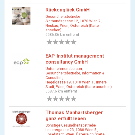
Rückenglück GmbH
Gesundheitsbetriebe
Sigmundsgasse 12, 1070 Wien 7.,
Neubau, Wien, Österreich (Karte
ansehen)
5586.86 km entfernt
0 Bewertungen
EAP-Institut management
consultancy GmbH
Unternehmensberater
,
Gesundheitsbetriebe
,
Information &
Consulting
Hegelgasse 19, 1010 Wien 1., Innere
Stadt, Wien, Österreich (Karte ansehen)
5587.6 km entfernt
0 Bewertungen
Thomas Manhartsberger
ganz.erfüllt.leben
Sonstige Gesundheitsbetriebe
Lederergasse 23, 1080 Wien 8.,
Josefstadt, Wien, Österreich (Karte