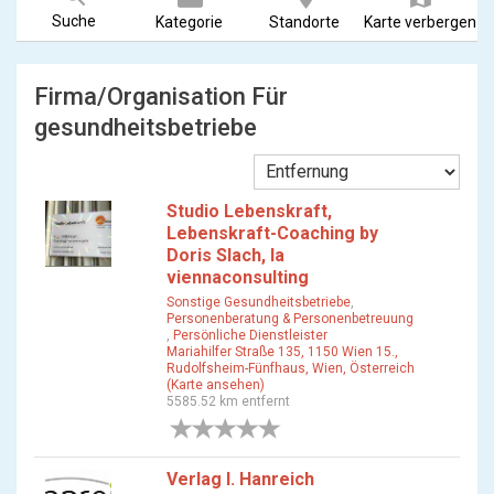
Suche
Kategorie
Standorte
Karte verbergen
Firma/Organisation Für
gesundheitsbetriebe
Studio Lebenskraft,
Lebenskraft-Coaching by
Doris Slach, la
viennaconsulting
Sonstige Gesundheitsbetriebe
,
Personenberatung & Personenbetreuung
,
Persönliche Dienstleister
Mariahilfer Straße 135, 1150 Wien 15.,
Rudolfsheim-Fünfhaus, Wien, Österreich
(Karte ansehen)
5585.52 km entfernt
0 Bewertungen
Verlag I. Hanreich