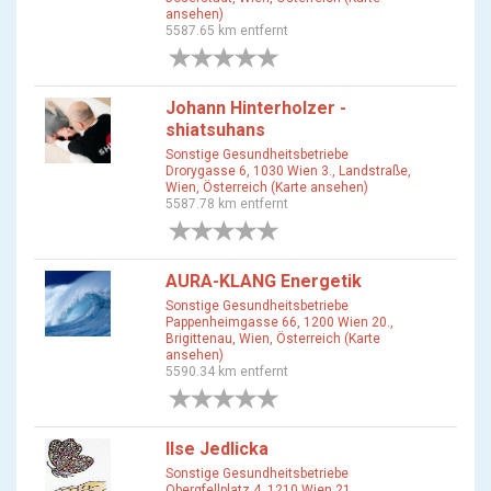
ansehen)
5587.65 km entfernt
0 Bewertungen
Johann Hinterholzer -
shiatsuhans
Sonstige Gesundheitsbetriebe
Drorygasse 6, 1030 Wien 3., Landstraße,
Wien, Österreich (Karte ansehen)
5587.78 km entfernt
0 Bewertungen
AURA-KLANG Energetik
Sonstige Gesundheitsbetriebe
Pappenheimgasse 66, 1200 Wien 20.,
Brigittenau, Wien, Österreich (Karte
ansehen)
5590.34 km entfernt
0 Bewertungen
Ilse Jedlicka
Sonstige Gesundheitsbetriebe
Obergfellplatz 4, 1210 Wien 21.,