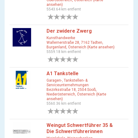
Oberösterreich, Österreich (Karte
ansehen)
5543.64 km entfernt
0 Bewertungen
Der zwidere Zwerg
Kunsthandwerke
Wallernerstraße 28, 7162 Tadten,
Burgenland, Österreich (Karte ansehen)
5559.18 km entfernt
0 Bewertungen
A1 Tankstelle
Garagen-, Tankstellen- &
Serviceunternehmungen
Bezirksstraße 18, 2504 Sooß,
Niederösterreich, Österreich (Karte
ansehen)
5560.36 km entfernt
0 Bewertungen
Weingut Schwertführer 35 &
Die Schwertführerinnen