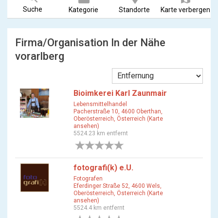
Suche
Kategorie
Standorte
Karte verbergen
Firma/Organisation In der Nähe
vorarlberg
Bioimkerei Karl Zaunmair
Lebensmittelhandel
Pacherstraße 10, 4600 Oberthan,
Oberösterreich, Österreich (Karte
ansehen)
5524.23 km entfernt
0 Bewertungen
fotografi(k) e.U.
Fotografen
Eferdinger Straße 52, 4600 Wels,
Oberösterreich, Österreich (Karte
ansehen)
5524.4 km entfernt