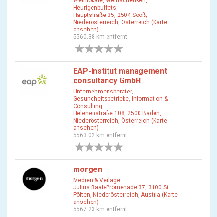
Weinlokale, Weinschenken,
Heurigenbuffets
Hauptstraße 35, 2504 Sooß,
Niederösterreich, Österreich (Karte
ansehen)
5560.38 km entfernt
0 Bewertungen
EAP-Institut management
consultancy GmbH
Unternehmensberater
,
Gesundheitsbetriebe
,
Information &
Consulting
Helenenstraße 108, 2500 Baden,
Niederösterreich, Österreich (Karte
ansehen)
5563.02 km entfernt
0 Bewertungen
morgen
Medien & Verlage
Julius Raab-Promenade 37, 3100 St.
Pölten, Niederösterreich, Austria (Karte
ansehen)
5567.23 km entfernt