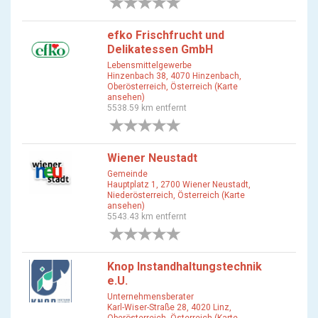
0 Bewertungen
efko Frischfrucht und
Delikatessen GmbH
Lebensmittelgewerbe
Hinzenbach 38, 4070 Hinzenbach,
Oberösterreich, Österreich (Karte
ansehen)
5538.59 km entfernt
0 Bewertungen
Wiener Neustadt
Gemeinde
Hauptplatz 1, 2700 Wiener Neustadt,
Niederösterreich, Österreich (Karte
ansehen)
5543.43 km entfernt
0 Bewertungen
Knop Instandhaltungstechnik
e.U.
Unternehmensberater
Karl-Wiser-Straße 28, 4020 Linz,