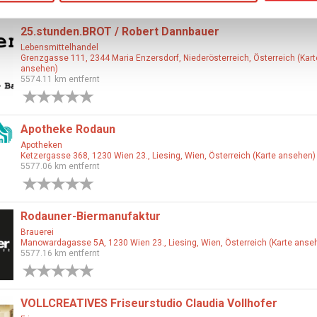
25.stunden.BROT / Robert Dannbauer
Lebensmittelhandel
Grenzgasse 111, 2344 Maria Enzersdorf, Niederösterreich, Österreich (Kart
ansehen)
5574.11 km entfernt
0 Bewertungen
Apotheke Rodaun
Apotheken
Ketzergasse 368, 1230 Wien 23., Liesing, Wien, Österreich (Karte ansehen)
5577.06 km entfernt
0 Bewertungen
Rodauner-Biermanufaktur
Brauerei
Manowardagasse 5A, 1230 Wien 23., Liesing, Wien, Österreich (Karte anse
5577.16 km entfernt
0 Bewertungen
VOLLCREATIVES Friseurstudio Claudia Vollhofer