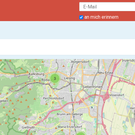
an mich erinnern
3