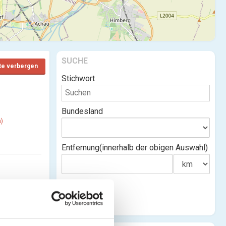
SUCHE
te verbergen
Stichwort
Bundesland
)
Entfernung(innerhalb der obigen Auswahl)
en)