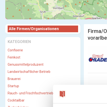
Alle Firmen/Organisationen
Firma/O
vorarlbe
KATEGORIEN
Confiserie
Feinkost
Genussmittelproduzent
Landwirtschaftlicher Betrieb
Brauerei
Startup
Rauch- und Frischfischvertriebs-GmbH
Cocktailbar