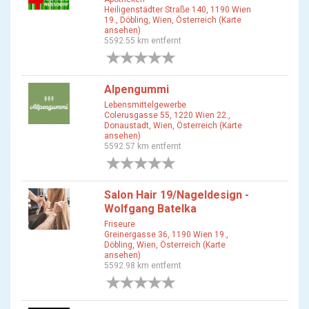
Heiligenstädter Straße 140, 1190 Wien
19., Döbling, Wien, Österreich (Karte
ansehen)
5592.55 km entfernt
0 Bewertungen
Alpengummi
Lebensmittelgewerbe
Colerusgasse 55, 1220 Wien 22.,
Donaustadt, Wien, Österreich (Karte
ansehen)
5592.57 km entfernt
0 Bewertungen
Salon Hair 19/Nageldesign -
Wolfgang Batelka
Friseure
Greinergasse 36, 1190 Wien 19.,
Döbling, Wien, Österreich (Karte
ansehen)
5592.98 km entfernt
0 Bewertungen