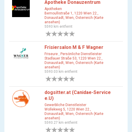
Apotheke Donauzentrum
Apotheken
Bernoullistraße 1, 1220 Wien 22.,
Donaustadt, Wien, Österreich (Karte
ansehen)
5593 km entfernt
0 Bewertungen
Frisiersalon M & F Wagner
Friseure
,
Persönliche Dienstleister
Stadlauer Straße 53, 1220 Wien 22.,
Donaustadt, Wien, Österreich (Karte
ansehen)
5593.03 km entfernt
0 Bewertungen
dogsitter.at (Canidae-Service
e.U)
Gewerbliche Dienstleister
Wollekweg 5, 1220 Wien 22.,
Donaustadt, Wien, Österreich (Karte
ansehen)
5593.27 km entfernt
0 Bewertungen