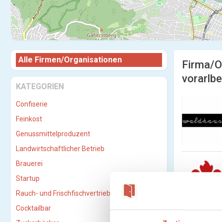
Alle Firmen/Organisationen
Firma/O
vorarlbe
KATEGORIEN
Confiserie
Feinkost
Genussmittelproduzent
Landwirtschaftlicher Betrieb
Brauerei
Startup
Rauch- und Frischfischvertriebs-GmbH
Cocktailbar