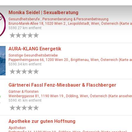
Monika Seidel | Sexualberatung
Gesundheitsberufe
,
Personenberatung & Personenbetreuung
Bruno-Marek-Allee 18, 1020 Wien 2., Leopoldstadt, Wien, Österreich (Karte
5590.27 km entfernt
0 Bewertungen
AURA-KLANG Energetik
Sonstige Gesundheitsbetriebe
Pappenheimgasse 66, 1200 Wien 20., Brigittenau, Wien, Österreich (Karte 
5590.34 km entfernt
0 Bewertungen
Gärtnerei Fassl Fenz-Miesbauer & Flaschberger
Gärtner & Floristen
Weinberggasse 81, 1190 Wien 19., Döbling, Wien, Österreich (Karte ansehe
5590.41 km entfernt
0 Bewertungen
Apotheke zur guten Hoffnung
Apotheken