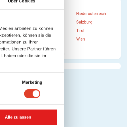
Über Cookies
STANDORTE
ansehen)
Burgenland
Niederösterreich
Oberösterreich
Salzburg
 Medien anbieten zu können
Steiermark
Tirol
kzeptieren, können sie die
Vorarlberg
Wien
ormationen zu Ihrer
nsehen)
iter. Unsere Partner führen
Mehr anzeigen
t haben oder die sie im
ehen)
Marketing
nsehen)
Alle zulassen