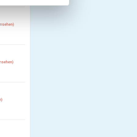
 ansehen)
ansehen)
n)