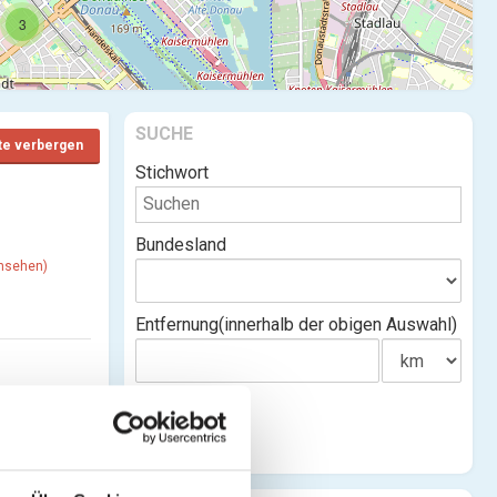
3
SUCHE
te verbergen
Stichwort
Bundesland
ansehen)
Entfernung(innerhalb der obigen Auswahl)
ehen)