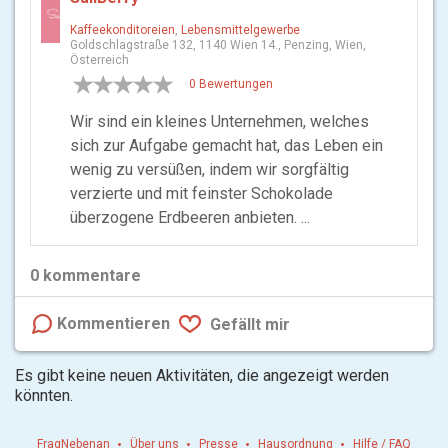
Kaffeekonditoreien
,
Lebensmittelgewerbe
Goldschlagstraße 132, 1140 Wien 14., Penzing, Wien,
Österreich
0 Bewertungen
Wir sind ein kleines Unternehmen, welches
sich zur Aufgabe gemacht hat, das Leben ein
wenig zu versüßen, indem wir sorgfältig
verzierte und mit feinster Schokolade
überzogene Erdbeeren anbieten. ...
0
kommentare
Kommentieren
Gefällt mir
Es gibt keine neuen Aktivitäten, die angezeigt werden
könnten.
FragNebenan
Über uns
Presse
Hausordnung
Hilfe / FAQ