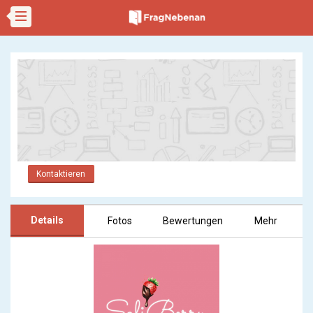
Kontaktieren
Details
Fotos
Bewertungen
Mehr