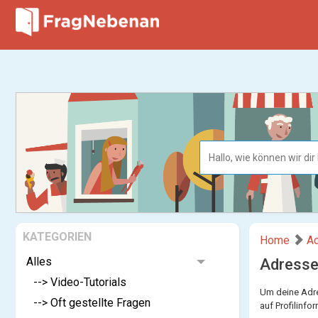
KATEGORIEN
Home
Ac
Alles
Adresse
--> Video-Tutorials
Um deine Adre
--> Oft gestellte Fragen
auf Profilinfo