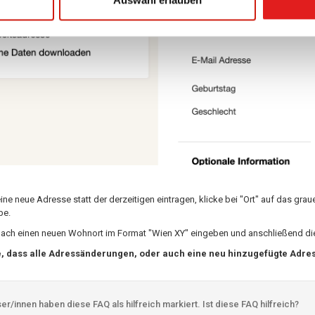
ne neue Adresse statt der derzeitigen eintragen, klicke bei "Ort" auf das gr
be.
ach einen neuen Wohnort im Format "Wien XY" eingeben und anschließend d
e, dass alle Adressänderungen, oder auch eine neu hinzugefügte Adres
r/innen haben diese FAQ als hilfreich markiert. Ist diese FAQ hilfreich?