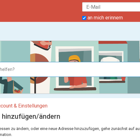
an mich erinnern
count & Einstellungen
 hinzufügen/ändern
ssen zu ändern, oder eine neue Adresse hinzuzufügen, gehe zunächst auf auf 
rmation.