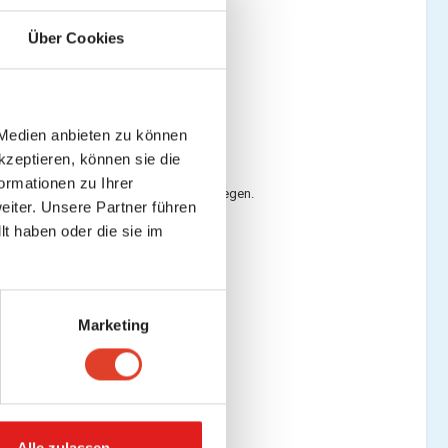
Über Cookies
 Medien anbieten zu können
kzeptieren, können sie die
ormationen zu Ihrer
 bzw. Arbeitsadresse ändern, oder anlegen.
iter. Unsere Partner führen
t haben oder die sie im
Marketing
Alle zulassen