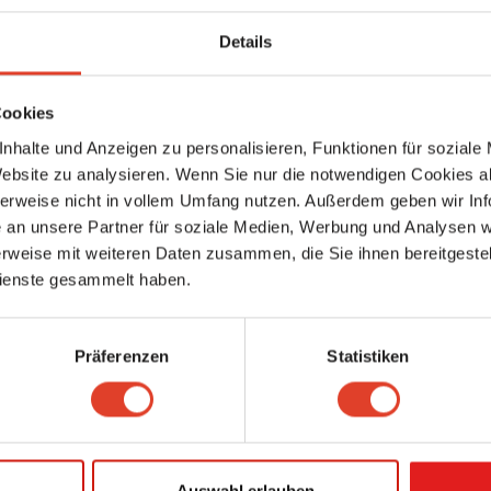
Details
Cookies
nhalte und Anzeigen zu personalisieren, Funktionen für soziale
Website zu analysieren. Wenn Sie nur die notwendigen Cookies a
herweise nicht in vollem Umfang nutzen. Außerdem geben wir Inf
Danach kannst du im Menü links im unteren Bereich Haupt- und Zweitwohnsitz
an unsere Partner für soziale Medien, Werbung und Analysen we
rweise mit weiteren Daten zusammen, die Sie ihnen bereitgestell
ienste gesammelt haben.
Präferenzen
Statistiken
Auswahl erlauben