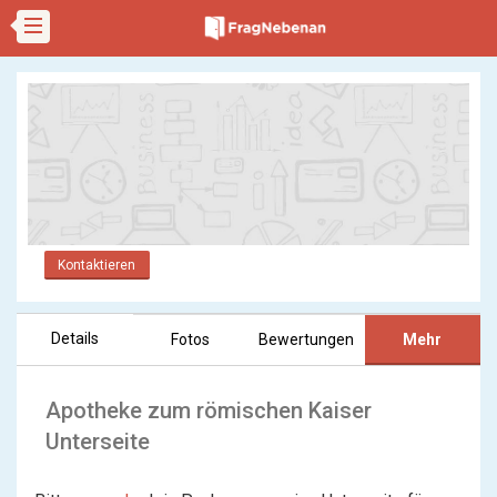
Kontaktieren
Details
Fotos
Bewertungen
Mehr
Apotheke zum römischen Kaiser
Unterseite