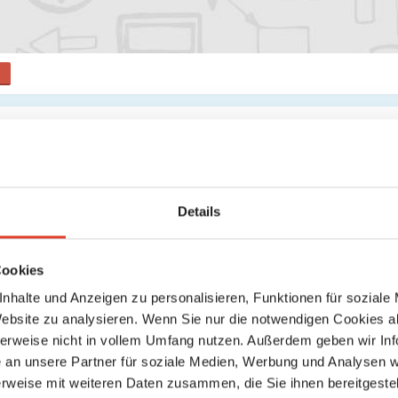
s
Keine weiteren Ergebnisse gefunden
Details
Cookies
nhalte und Anzeigen zu personalisieren, Funktionen für soziale
Website zu analysieren. Wenn Sie nur die notwendigen Cookies a
herweise nicht in vollem Umfang nutzen. Außerdem geben wir Inf
an unsere Partner für soziale Medien, Werbung und Analysen we
rweise mit weiteren Daten zusammen, die Sie ihnen bereitgestell