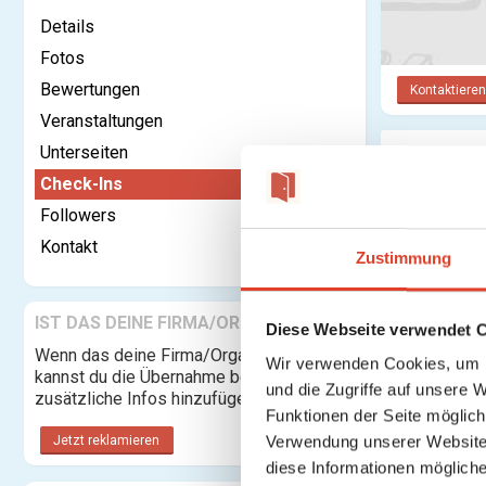
Details
Fotos
Bewertungen
Kontaktieren
Veranstaltungen
Unterseiten
Check-In
Check-Ins
Followers
Kontakt
Zustimmung
IST DAS DEINE FIRMA/ORGANISATION?
Diese Webseite verwendet 
Wenn das deine Firma/Organisation ist,
Wir verwenden Cookies, um I
kannst du die Übernahme beantragen und
und die Zugriffe auf unsere 
zusätzliche Infos hinzufügen.
Funktionen der Seite möglic
Verwendung unserer Website 
Jetzt reklamieren
diese Informationen mögliche