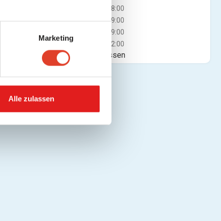
Mi
08:00 - 18:00
Do
08:00 - 19:00
Fr
08:00 - 19:00
Marketing
Sa
08:00 - 12:00
Jetzt geschlossen
Alle zulassen