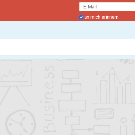
an mich erinnern