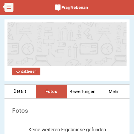
Kontaktieren
Details
Fotos
Bewertungen
Mehr
Fotos
Keine weiteren Ergebnisse gefunden