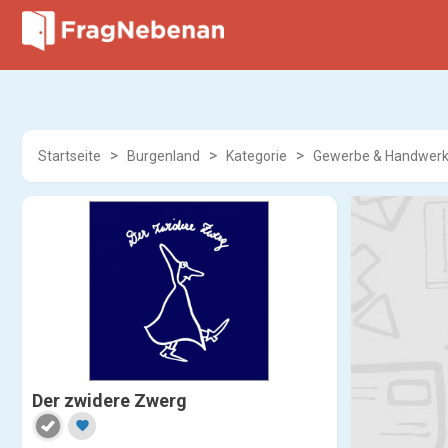
Startseite
Burgenland
Kategorie
Gewerbe & Handwer
Der zwidere Zwerg
favorite