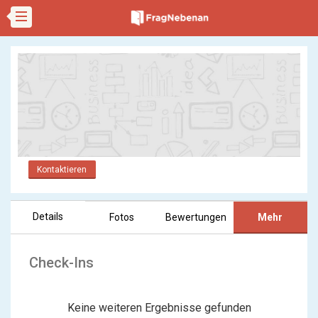
Kontaktieren
Details
Fotos
Bewertungen
Mehr
Check-Ins
Keine weiteren Ergebnisse gefunden