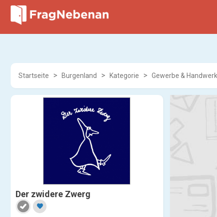
Startseite
Burgenland
Kategorie
Gewerbe & Handwer
Der zwidere Zwerg
favorite