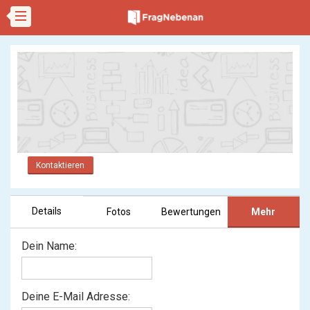
Kontaktieren
Details
Fotos
Bewertungen
Mehr
Dein Name:
Deine E-Mail Adresse: