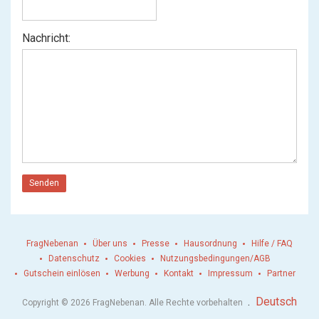
Nachricht:
Senden
FragNebenan
Über uns
Presse
Hausordnung
Hilfe / FAQ
Datenschutz
Cookies
Nutzungsbedingungen/AGB
Gutschein einlösen
Werbung
Kontakt
Impressum
Partner
.
Deutsch
Copyright © 2026 FragNebenan. Alle Rechte vorbehalten