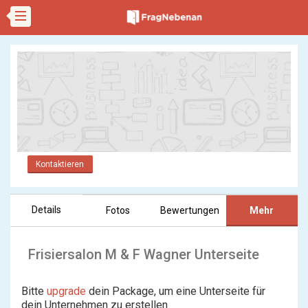
Kontaktieren
Details
Fotos
Bewertungen
Mehr
Frisiersalon M & F Wagner Unterseite
Bitte
upgrade
dein Package, um eine Unterseite für
dein Unternehmen zu erstellen