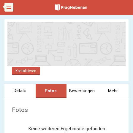
Kontaktieren
Details
Fotos
Bewertungen
Mehr
Fotos
Keine weiteren Ergebnisse gefunden