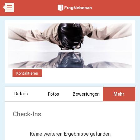
Kontaktieren
Details
Fotos
Bewertungen
Mehr
Check-Ins
Keine weiteren Ergebnisse gefunden