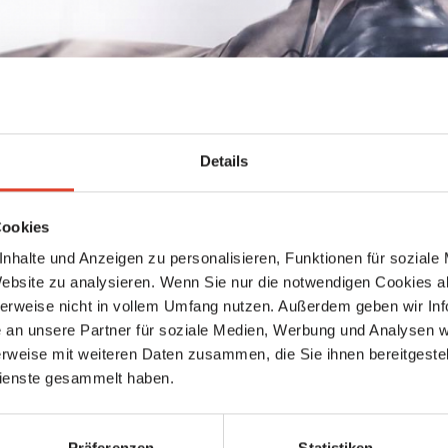
ngen
Details
der registrieren, um deine Bewertung abzugeben
Keine weiteren Ergebnisse gefunden
Cookies
nhalte und Anzeigen zu personalisieren, Funktionen für soziale
Website zu analysieren. Wenn Sie nur die notwendigen Cookies a
herweise nicht in vollem Umfang nutzen. Außerdem geben wir Inf
an unsere Partner für soziale Medien, Werbung und Analysen we
rweise mit weiteren Daten zusammen, die Sie ihnen bereitgestell
ienste gesammelt haben.