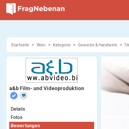
Startseite
Wien
Kategorie
Gewerbe & Handwerk
Fi
a&b Film- und Videoproduktion
favorite
Details
Fotos
Bewertungen