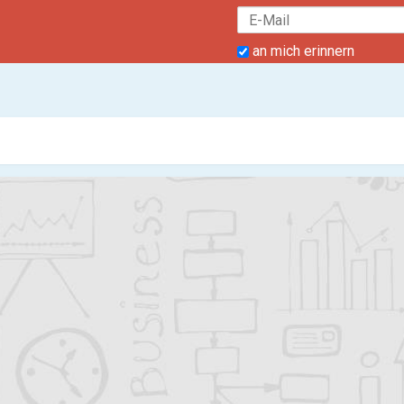
an mich erinnern