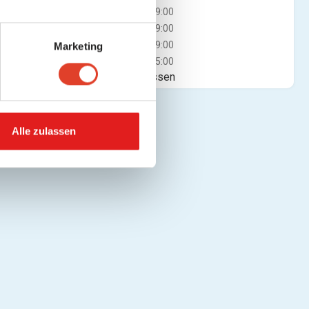
Mi
09:00 - 19:00
Do
09:00 - 19:00
Fr
09:00 - 19:00
Marketing
Sa
09:00 - 15:00
Jetzt geschlossen
Alle zulassen