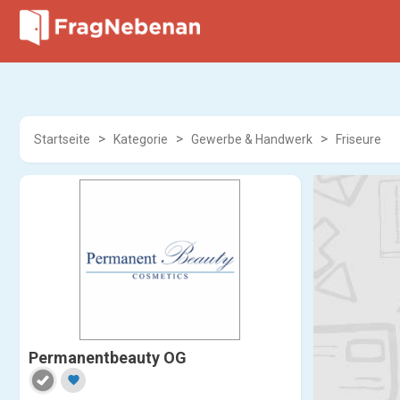
Startseite
Kategorie
Gewerbe & Handwerk
Friseure
Permanentbeauty OG
favorite