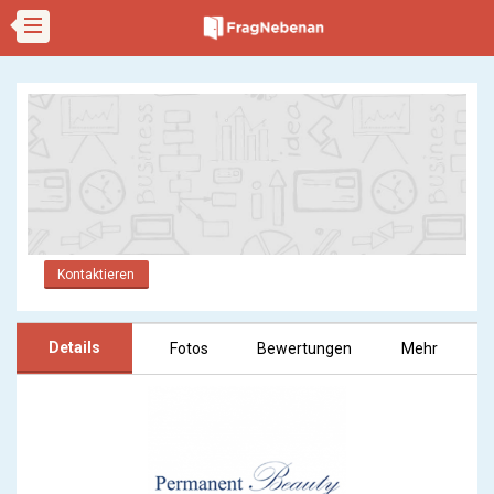
Kontaktieren
Details
Fotos
Bewertungen
Mehr