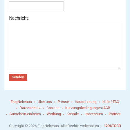
Nachricht:
Senden
FragNebenan
Über uns
Presse
Hausordnung
Hilfe / FAQ
Datenschutz
Cookies
Nutzungsbedingungen/AGB
Gutschein einlösen
Werbung
Kontakt
Impressum
Partner
.
Deutsch
Copyright © 2026 FragNebenan. Alle Rechte vorbehalten