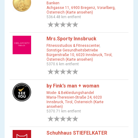
Banken
Achgasse 11, 6900 Bregenz, Vorarlberg,
Österreich (Karte ansehen)
5364.48 km entfernt
0 Bewertungen
Mrs.Sporty Innsbruck
Fitnessstudios & Fitnesscenter
,
Sonstige Gesundheitsbetriebe
Bürgerstraße 10, 6020 Innsbruck, Tirol,
Österreich (Karte ansehen)
5370.6 km entfernt
0 Bewertungen
by Fink’s man + woman
Mode- & Bekleidungshandel
Maria-Theresien-Straße 24, 6020
Innsbruck, Tirol, Österreich (Karte
ansehen)
5370.71 km entfernt
0 Bewertungen
Schuhhaus STIEFELKATER