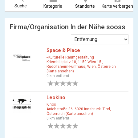
Suche
Kategorie
Standorte
Karte verbergen
Firma/Organisation In der Nähe sooss
Space & Place
--Kulturelle Raumgestaltung
Kriemhildplatz 10, 1150 Wien 15.,
Rudolfsheim-Fünfhaus, Wien, Österreich
(Karte ansehen)
0 km entfernt
0 Bewertungen
Leokino
Kinos
Anichstraße 36, 6020 Innsbruck, Tirol,
Österreich (Karte ansehen)
0 km entfernt
0 Bewertungen