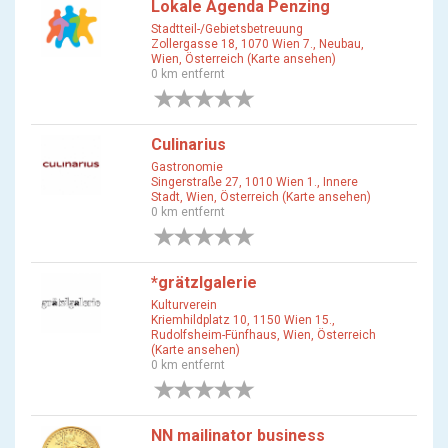
Lokale Agenda Penzing
Stadtteil-/Gebietsbetreuung
Zollergasse 18, 1070 Wien 7., Neubau,
Wien, Österreich (Karte ansehen)
0 km entfernt
0 Bewertungen
Culinarius
Gastronomie
Singerstraße 27, 1010 Wien 1., Innere
Stadt, Wien, Österreich (Karte ansehen)
0 km entfernt
0 Bewertungen
*grätzlgalerie
Kulturverein
Kriemhildplatz 10, 1150 Wien 15.,
Rudolfsheim-Fünfhaus, Wien, Österreich
(Karte ansehen)
0 km entfernt
0 Bewertungen
NN mailinator business