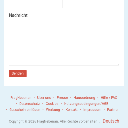
Nachricht:
Senden
FragNebenan
Über uns
Presse
Hausordnung
Hilfe / FAQ
Datenschutz
Cookies
Nutzungsbedingungen/AGB
Gutschein einlösen
Werbung
Kontakt
Impressum
Partner
.
Deutsch
Copyright © 2026 FragNebenan. Alle Rechte vorbehalten