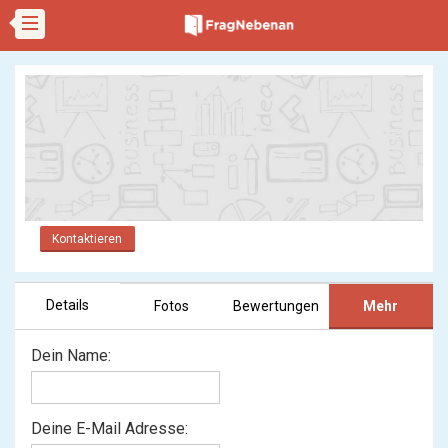
Kontaktieren
Details
Fotos
Bewertungen
Mehr
Dein Name:
Deine E-Mail Adresse: