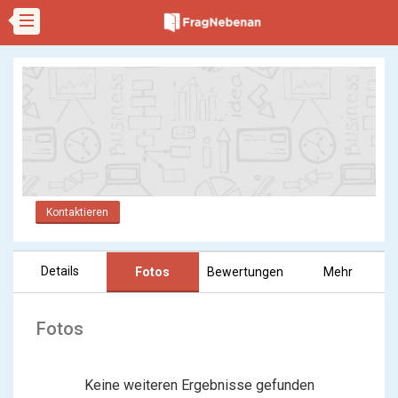
Kontaktieren
Details
Fotos
Bewertungen
Mehr
Fotos
Keine weiteren Ergebnisse gefunden