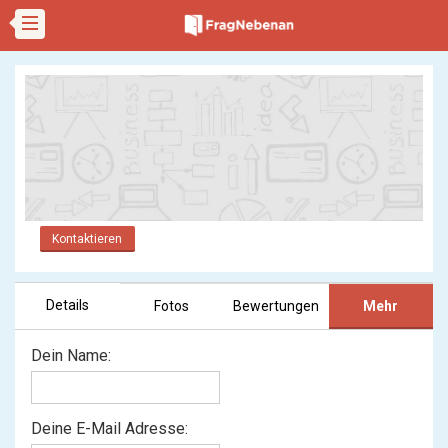
Kontaktieren
Details
Fotos
Bewertungen
Mehr
Dein Name:
Deine E-Mail Adresse: