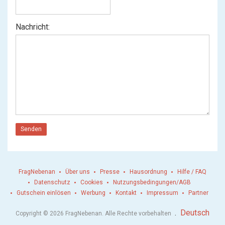
Nachricht:
Senden
FragNebenan
Über uns
Presse
Hausordnung
Hilfe / FAQ
Datenschutz
Cookies
Nutzungsbedingungen/AGB
Gutschein einlösen
Werbung
Kontakt
Impressum
Partner
.
Deutsch
Copyright © 2026 FragNebenan. Alle Rechte vorbehalten